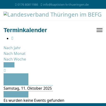
0176 80811986
info@baptisten-lv-thueringen.de
Terminkalender
Nach Jahr
Nach Monat
Nach Woche
Heute
Vorheriger
Tag
Samstag, 11. Oktober 2025
Folgetag
Es wurden keine Events gefunden