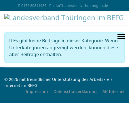
0176 80811986
info@baptisten-lv-thueringen.de
Information
Es gibt keine Beiträge in dieser Kategorie. Wenn
Unterkategorien angezeigt werden, können diese
aber Beiträge enthalten.
© 2026 mit freundlicher Unterstützung des Arbeitskreis
Internet im BEFG
Impressum
Datenschutzerklärung
AK Internet