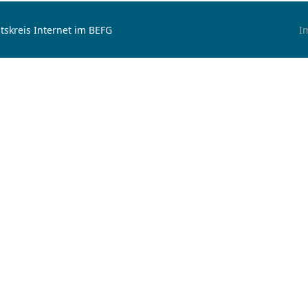
tskreis Internet im BEFG
I