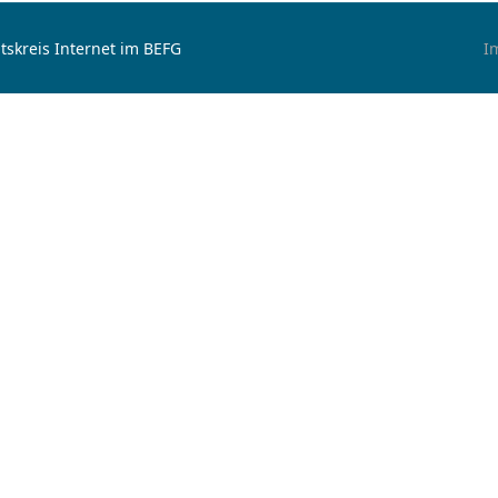
tskreis Internet im BEFG
I