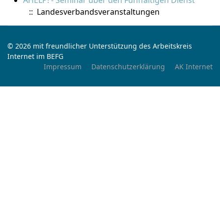
AHELP! - Seminar über den Fünffältigen Dienst
:: Landesverbandsveranstaltungen
© 2026 mit freundlicher Unterstützung des Arbeitskreis
Internet im BEFG
Impressum
Datenschutzerklärung
AK Internet