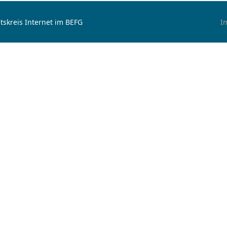
tskreis Internet im BEFG
I