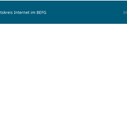
tskreis Internet im BEFG
I