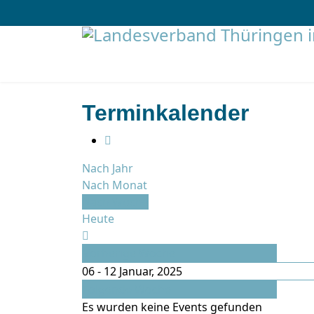
Terminkalender
Nach Jahr
Nach Monat
Nach Woche
Heute
Vorherige Woche
06 - 12 Januar, 2025
Folgende Woche
Es wurden keine Events gefunden