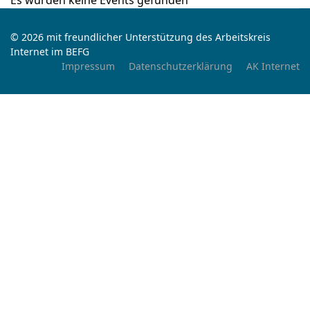
Es wurden keine Events gefunden
© 2026 mit freundlicher Unterstützung des Arbeitskreis
Internet im BEFG
Impressum
Datenschutzerklärung
AK Internet