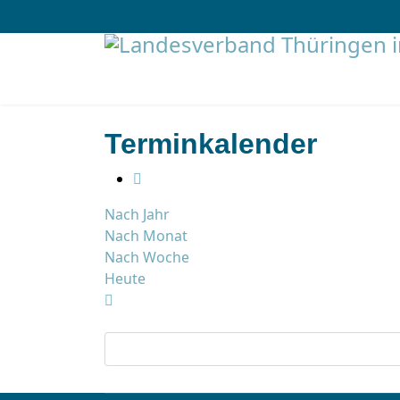
Terminkalender
Nach Jahr
Nach Monat
Nach Woche
Heute