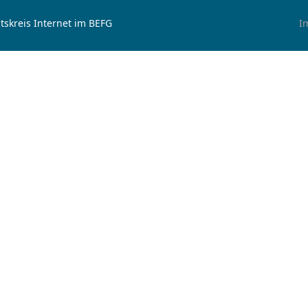
tskreis Internet im BEFG
I