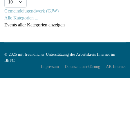
Gemeindejugendwerk (GJW)
Alle Kategorien ...
Events aller Kategorien anzeigen
© 2026 mit freundlicher Unterstützung des Arbeitskreis Internet im
BEFG
Impressum
Datenschutzerklärung
AK Internet