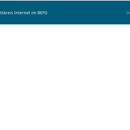
tskreis Internet im BEFG
I