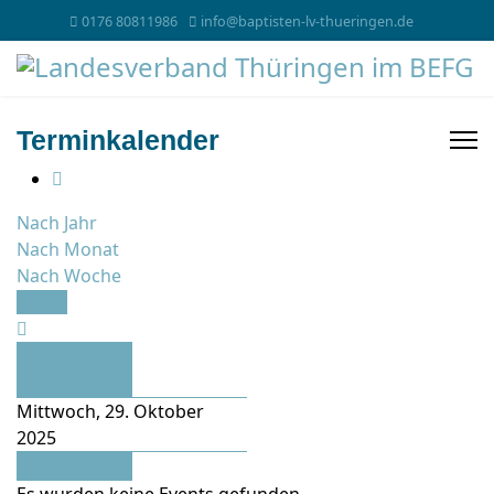
0176 80811986
info@baptisten-lv-thueringen.de
Terminkalender
Nach Jahr
Nach Monat
Nach Woche
Heute
Vorheriger
Tag
Mittwoch, 29. Oktober
2025
Folgetag