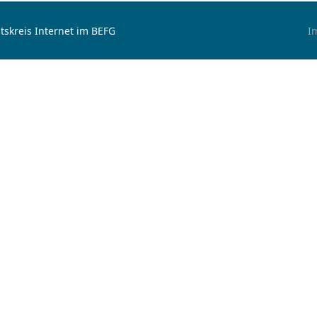
tskreis Internet im BEFG
I