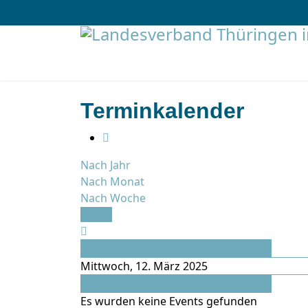
Terminkalender
Nach Jahr
Nach Monat
Nach Woche
Heute
Vorheriger Tag
Mittwoch, 12. März 2025
Folgetag
Es wurden keine Events gefunden