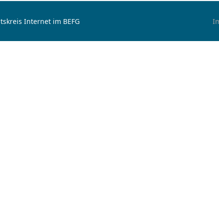
tskreis Internet im BEFG
I