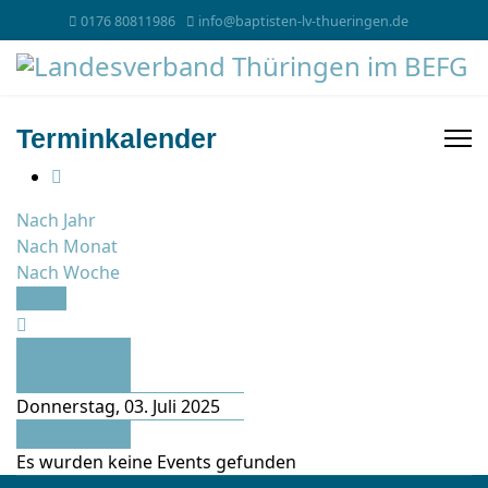
0176 80811986
info@baptisten-lv-thueringen.de
Terminkalender
Nach Jahr
Nach Monat
Nach Woche
Heute
Vorheriger
Tag
Donnerstag, 03. Juli 2025
Folgetag
Es wurden keine Events gefunden