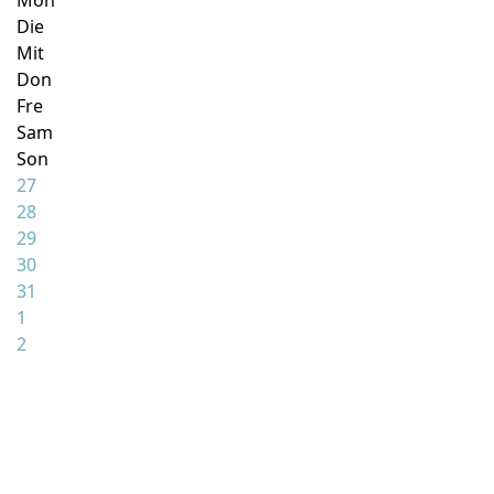
Mon
Die
Mit
Don
Fre
Sam
Son
27
28
29
30
31
1
2