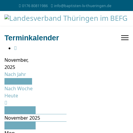
0176 80811986
info@baptisten-lv-thueringen.de
Terminkalender
November,
2025
Nach Jahr
Nach Monat
Nach Woche
Heute
Oktober
November 2025
Dezember