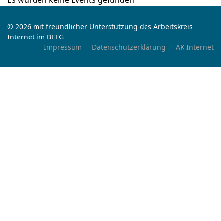
Es wurden keine Events gefunden
© 2026 mit freundlicher Unterstützung des Arbeitskreis
Internet im BEFG
Impressum
Datenschutzerklärung
AK Internet